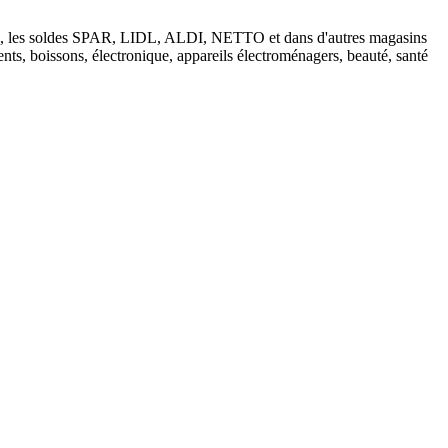
tions, les soldes SPAR, LIDL, ALDI, NETTO et dans d'autres magasins
nts, boissons, électronique, appareils électroménagers, beauté, santé