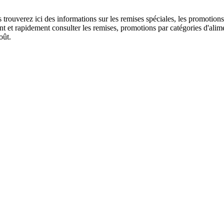
us trouverez ici des informations sur les remises spéciales, les promo
 et rapidement consulter les remises, promotions par catégories d'alime
oût.