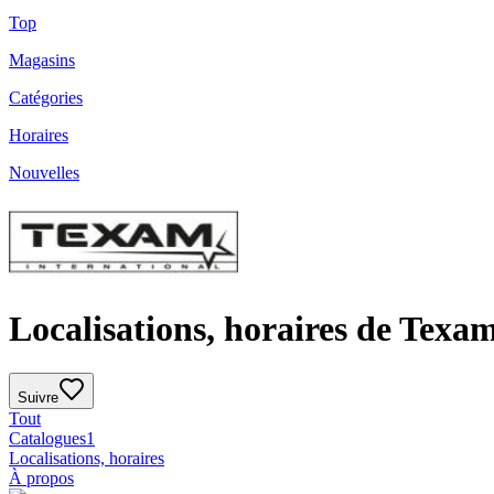
Top
Magasins
Catégories
Horaires
Nouvelles
Localisations, horaires de Texa
Suivre
Tout
Catalogues
1
Localisations, horaires
À propos