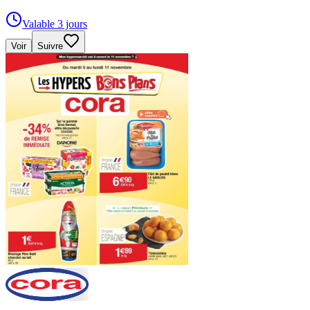
Valable 3 jours
Voir
Suivre