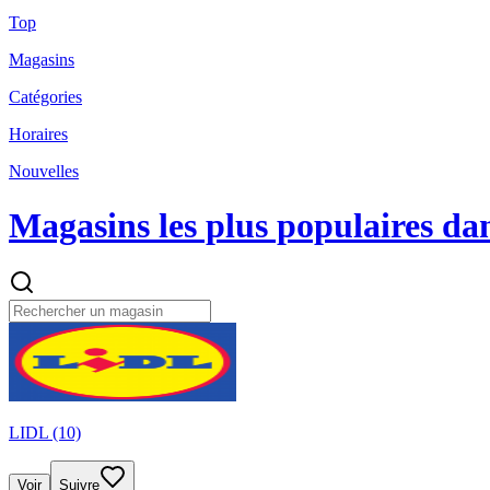
Top
Magasins
Catégories
Horaires
Nouvelles
Magasins les plus populaires da
LIDL (10)
Voir
Suivre