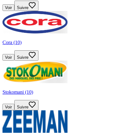
Voir
Suivre
Cora (10)
Voir
Suivre
Stokomani (10)
Voir
Suivre