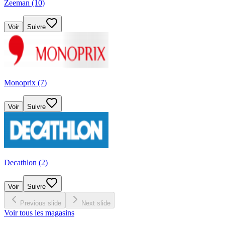
Zeeman (10)
Voir
Suivre
Monoprix (7)
Voir
Suivre
Decathlon (2)
Voir
Suivre
Previous slide
Next slide
Voir tous les magasins