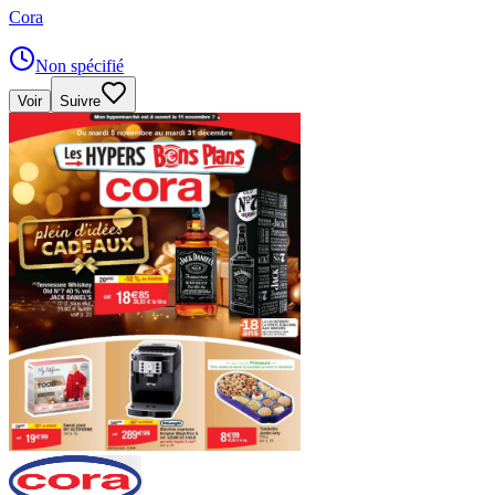
Cora
Non spécifié
Voir
Suivre