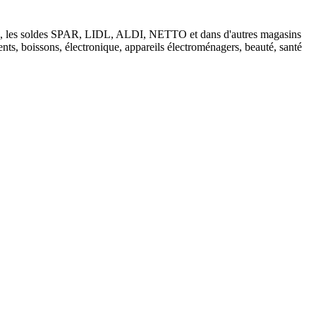
tions, les soldes SPAR, LIDL, ALDI, NETTO et dans d'autres magasins
nts, boissons, électronique, appareils électroménagers, beauté, santé