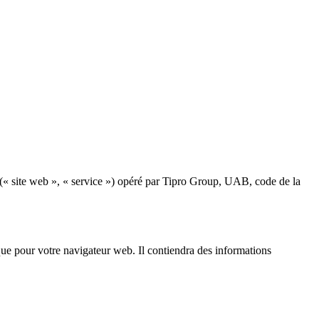
fr (« site web », « service ») opéré par Tipro Group, UAB, code de la
que pour votre navigateur web. Il contiendra des informations