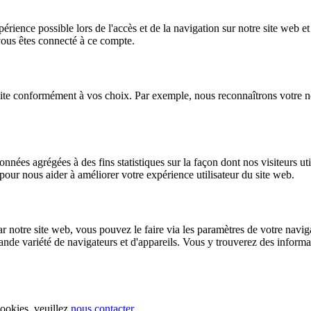
rience possible lors de l'accès et de la navigation sur notre site web et
ous êtes connecté à ce compte.
e site conformément à vos choix. Par exemple, nous reconnaîtrons votre
onnées agrégées à des fins statistiques sur la façon dont nos visiteurs u
 pour nous aider à améliorer votre expérience utilisateur du site web.
par notre site web, vous pouvez le faire via les paramètres de votre na
nde variété de navigateurs et d'appareils. Vous y trouverez des informati
cookies, veuillez
nous contacter
.