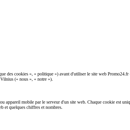
itique des cookies », « politique ») avant d'utiliser le site web Promo24.
ilnius (« nous », « notre »).
r ou appareil mobile par le serveur d'un site web. Chaque cookie est uni
 et quelques chiffres et nombres.