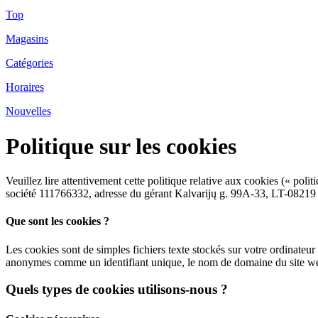
Top
Magasins
Catégories
Horaires
Nouvelles
Politique sur les cookies
Veuillez lire attentivement cette politique relative aux cookies (« pol
société 111766332, adresse du gérant Kalvarijų g. 99A-33, LT-08219 V
Que sont les cookies ?
Les cookies sont de simples fichiers texte stockés sur votre ordinateu
anonymes comme un identifiant unique, le nom de domaine du site web
Quels types de cookies utilisons-nous ?