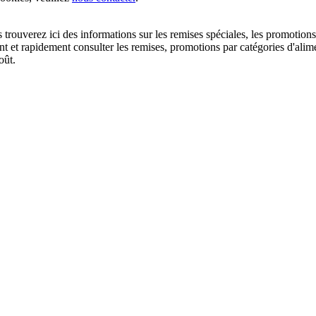
us trouverez ici des informations sur les remises spéciales, les promo
 et rapidement consulter les remises, promotions par catégories d'alime
oût.