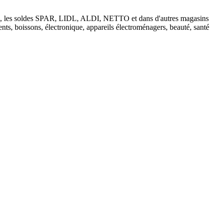
tions, les soldes SPAR, LIDL, ALDI, NETTO et dans d'autres magasins
nts, boissons, électronique, appareils électroménagers, beauté, santé