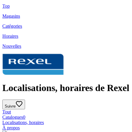
Top
Magasins
Catégories
Horaires
Nouvelles
Localisations, horaires de Rexel
Suivre
Tout
Catalogues
0
Localisations, horaires
À propos