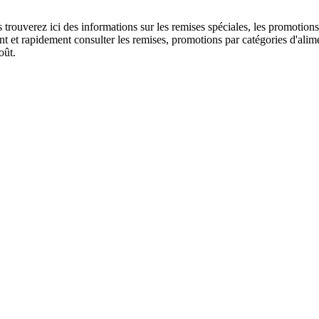
us trouverez ici des informations sur les remises spéciales, les promo
 et rapidement consulter les remises, promotions par catégories d'alime
oût.