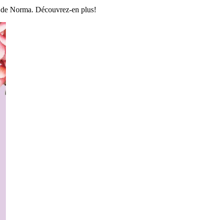
" de Norma. Découvrez-en plus!