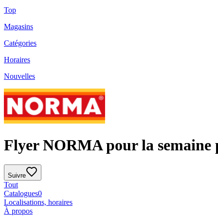
Top
Magasins
Catégories
Horaires
Nouvelles
Flyer NORMA pour la semaine p
Suivre
Tout
Catalogues
0
Localisations, horaires
À propos