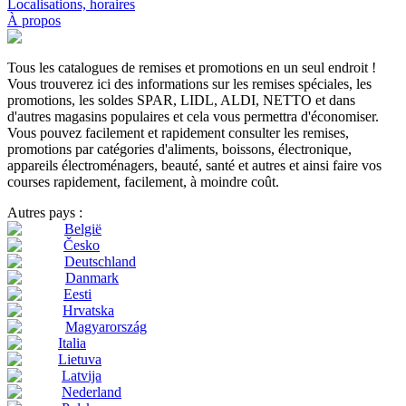
Localisations, horaires
À propos
Tous les catalogues de remises et promotions en un seul endroit !
Vous trouverez ici des informations sur les remises spéciales, les
promotions, les soldes SPAR, LIDL, ALDI, NETTO et dans
d'autres magasins populaires et cela vous permettra d'économiser.
Vous pouvez facilement et rapidement consulter les remises,
promotions par catégories d'aliments, boissons, électronique,
appareils électroménagers, beauté, santé et autres et ainsi faire vos
courses rapidement, facilement, à moindre coût.
Autres pays :
België
Česko
Deutschland
Danmark
Eesti
Hrvatska
Magyarország
Italia
Lietuva
Latvija
Nederland