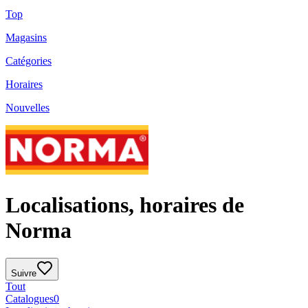
Top
Magasins
Catégories
Horaires
Nouvelles
Localisations, horaires de
Norma
Suivre
Tout
Catalogues
0