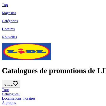
Top
Magasins
Catégories
Horaires
Nouvelles
Catalogues de promotions de L
Suivre
Tout
Catalogues
5
Localisations, horaires
À propos