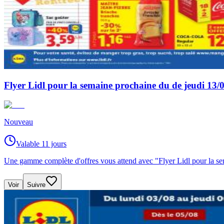
Flyer Lidl pour la semaine prochaine du de jeudi 13
Nouveau
Valable 11 jours
Une gamme complète d'offres vous attend avec "Flyer Lidl pour la s
Voir
Suivre