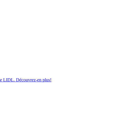
 de LIDL. Découvrez-en plus!