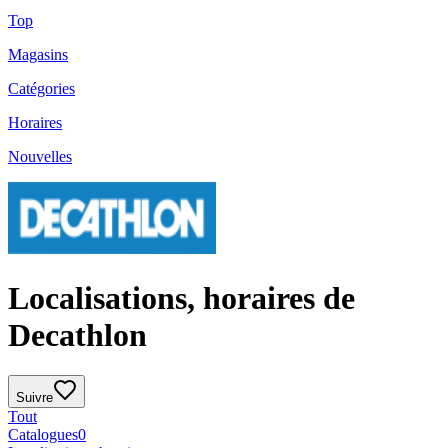
Top
Magasins
Catégories
Horaires
Nouvelles
Localisations, horaires de
Decathlon
Suivre
Tout
Catalogues
0