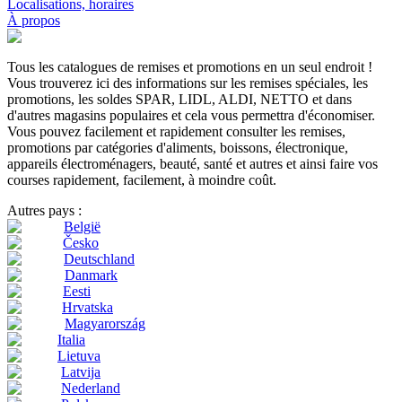
Localisations, horaires
À propos
Tous les catalogues de remises et promotions en un seul endroit !
Vous trouverez ici des informations sur les remises spéciales, les
promotions, les soldes SPAR, LIDL, ALDI, NETTO et dans
d'autres magasins populaires et cela vous permettra d'économiser.
Vous pouvez facilement et rapidement consulter les remises,
promotions par catégories d'aliments, boissons, électronique,
appareils électroménagers, beauté, santé et autres et ainsi faire vos
courses rapidement, facilement, à moindre coût.
Autres pays :
België
Česko
Deutschland
Danmark
Eesti
Hrvatska
Magyarország
Italia
Lietuva
Latvija
Nederland