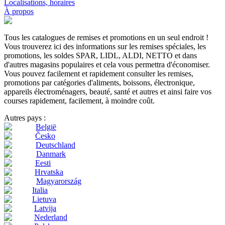
Localisations, horaires
À propos
Tous les catalogues de remises et promotions en un seul endroit !
Vous trouverez ici des informations sur les remises spéciales, les
promotions, les soldes SPAR, LIDL, ALDI, NETTO et dans
d'autres magasins populaires et cela vous permettra d'économiser.
Vous pouvez facilement et rapidement consulter les remises,
promotions par catégories d'aliments, boissons, électronique,
appareils électroménagers, beauté, santé et autres et ainsi faire vos
courses rapidement, facilement, à moindre coût.
Autres pays :
België
Česko
Deutschland
Danmark
Eesti
Hrvatska
Magyarország
Italia
Lietuva
Latvija
Nederland