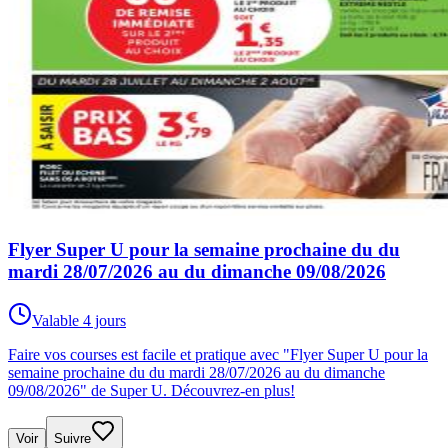
Flyer Super U pour la semaine prochaine du du
mardi 28/07/2026 au du dimanche 09/08/2026
Valable 4 jours
Faire vos courses est facile et pratique avec "Flyer Super U pour la
semaine prochaine du du mardi 28/07/2026 au du dimanche
09/08/2026" de Super U. Découvrez-en plus!
Voir
Suivre