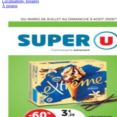
Localisations, horaires
À propos