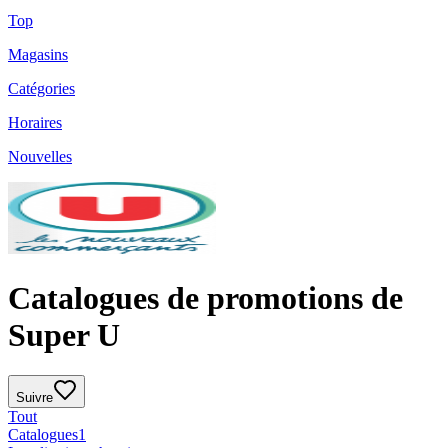
Top
Magasins
Catégories
Horaires
Nouvelles
Catalogues de promotions de
Super U
Suivre
Tout
Catalogues
1