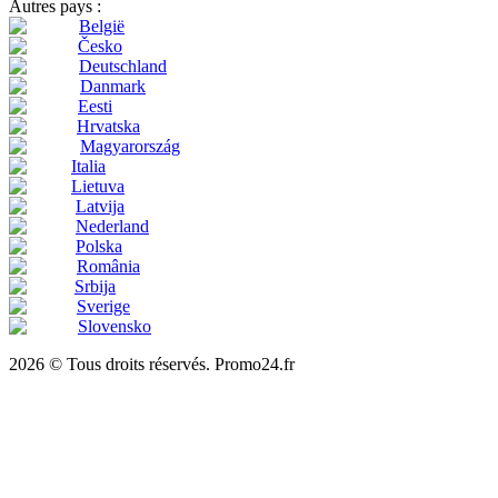
Autres pays :
België
Česko
Deutschland
Danmark
Eesti
Hrvatska
Magyarország
Italia
Lietuva
Latvija
Nederland
Polska
România
Srbija
Sverige
Slovensko
2026 © Tous droits réservés. Promo24.fr