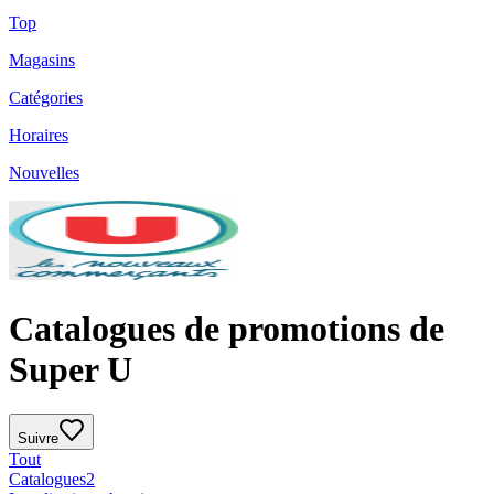
Top
Magasins
Catégories
Horaires
Nouvelles
Catalogues de promotions de
Super U
Suivre
Tout
Catalogues
2