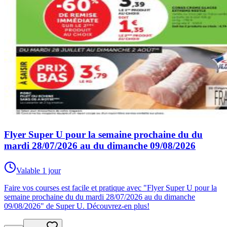
Flyer Super U pour la semaine prochaine du du
mardi 28/07/2026 au du dimanche 09/08/2026
Valable 1 jour
Faire vos courses est facile et pratique avec "Flyer Super U pour la
semaine prochaine du du mardi 28/07/2026 au du dimanche
09/08/2026" de Super U. Découvrez-en plus!