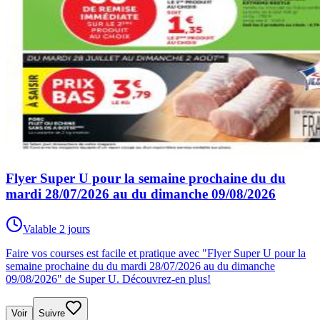
Flyer Super U pour la semaine prochaine du du
mardi 28/07/2026 au du dimanche 09/08/2026
Valable 2 jours
Faire vos courses est facile et pratique avec "Flyer Super U pour la
semaine prochaine du du mardi 28/07/2026 au du dimanche
09/08/2026" de Super U. Découvrez-en plus!
Voir
Suivre