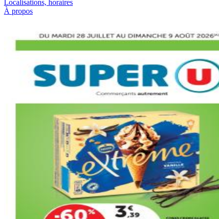
Localisations, horaires
À propos