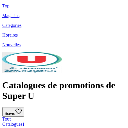
Top
Magasins
Catégories
Horaires
Nouvelles
Catalogues de promotions de
Super U
Suivre
Tout
Catalogues
1