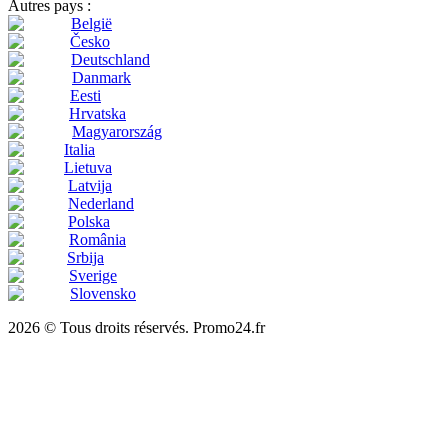
Autres pays :
België
Česko
Deutschland
Danmark
Eesti
Hrvatska
Magyarország
Italia
Lietuva
Latvija
Nederland
Polska
România
Srbija
Sverige
Slovensko
2026 © Tous droits réservés. Promo24.fr