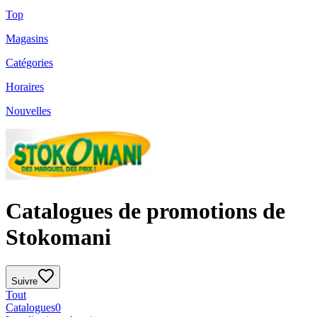
Top
Magasins
Catégories
Horaires
Nouvelles
Catalogues de promotions de
Stokomani
Suivre
Tout
Catalogues
0