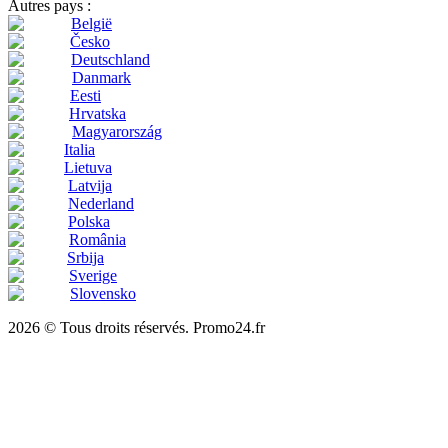
Autres pays :
België
Česko
Deutschland
Danmark
Eesti
Hrvatska
Magyarország
Italia
Lietuva
Latvija
Nederland
Polska
România
Srbija
Sverige
Slovensko
2026 © Tous droits réservés. Promo24.fr