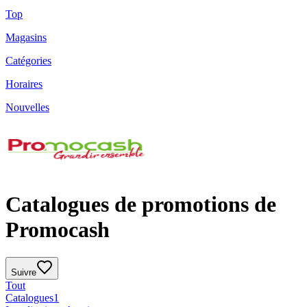
Top
Magasins
Catégories
Horaires
Nouvelles
Catalogues de promotions de
Promocash
Suivre
Tout
Catalogues
1