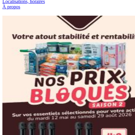
Localisations, horaires
À propos