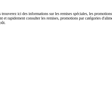
us trouverez ici des informations sur les remises spéciales, les promo
 et rapidement consulter les remises, promotions par catégories d'alime
oût.