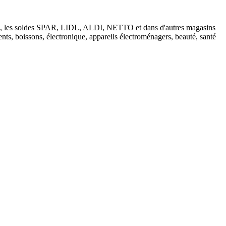
tions, les soldes SPAR, LIDL, ALDI, NETTO et dans d'autres magasins
nts, boissons, électronique, appareils électroménagers, beauté, santé