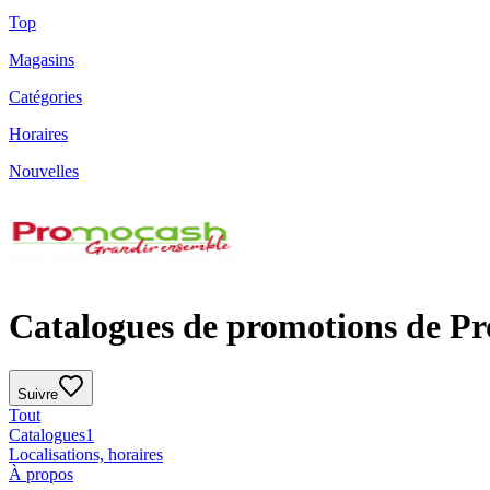
Top
Magasins
Catégories
Horaires
Nouvelles
Catalogues de promotions de P
Suivre
Tout
Catalogues
1
Localisations, horaires
À propos