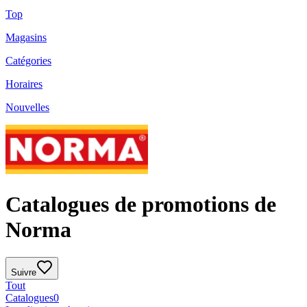
Top
Magasins
Catégories
Horaires
Nouvelles
Catalogues de promotions de
Norma
Suivre
Tout
Catalogues
0