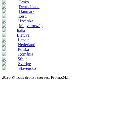
Česko
Deutschland
Danmark
Eesti
Hrvatska
Magyarország
Italia
Lietuva
Latvija
Nederland
Polska
România
Srbija
Sverige
Slovensko
2026 © Tous droits réservés. Promo24.fr