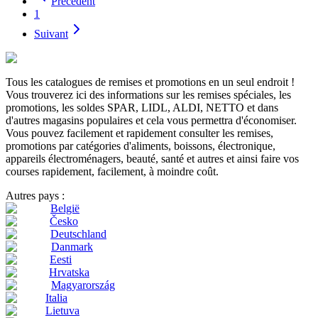
Précédent
1
Suivant
Tous les catalogues de remises et promotions en un seul endroit !
Vous trouverez ici des informations sur les remises spéciales, les
promotions, les soldes SPAR, LIDL, ALDI, NETTO et dans
d'autres magasins populaires et cela vous permettra d'économiser.
Vous pouvez facilement et rapidement consulter les remises,
promotions par catégories d'aliments, boissons, électronique,
appareils électroménagers, beauté, santé et autres et ainsi faire vos
courses rapidement, facilement, à moindre coût.
Autres pays :
België
Česko
Deutschland
Danmark
Eesti
Hrvatska
Magyarország
Italia
Lietuva