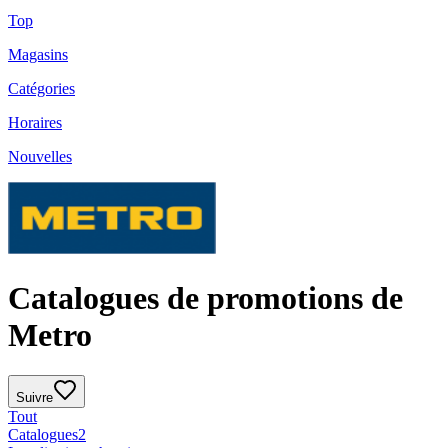
Top
Magasins
Catégories
Horaires
Nouvelles
Catalogues de promotions de
Metro
Suivre
Tout
Catalogues
2