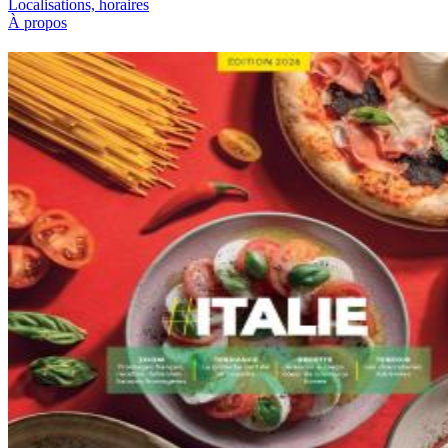
Localisations, horaires
À propos