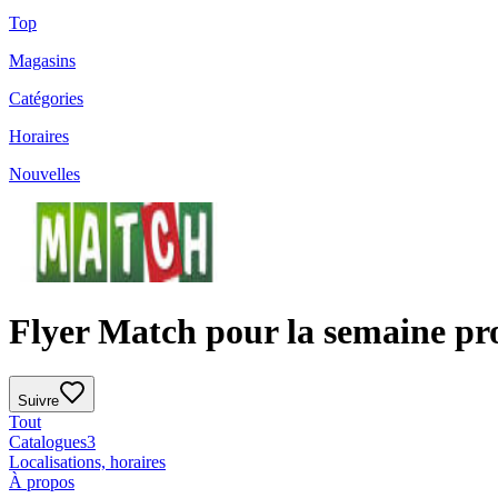
Top
Magasins
Catégories
Horaires
Nouvelles
Flyer Match pour la semaine pr
Suivre
Tout
Catalogues
3
Localisations, horaires
À propos