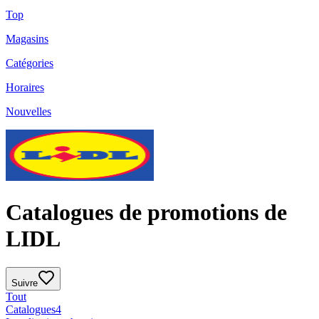
Top
Magasins
Catégories
Horaires
Nouvelles
Catalogues de promotions de
LIDL
Suivre
Tout
Catalogues
4