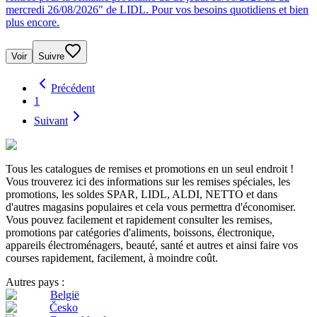
mercredi 26/08/2026" de LIDL. Pour vos besoins quotidiens et bien
plus encore.
Voir
Suivre
Précédent
1
Suivant
Tous les catalogues de remises et promotions en un seul endroit !
Vous trouverez ici des informations sur les remises spéciales, les
promotions, les soldes SPAR, LIDL, ALDI, NETTO et dans
d'autres magasins populaires et cela vous permettra d'économiser.
Vous pouvez facilement et rapidement consulter les remises,
promotions par catégories d'aliments, boissons, électronique,
appareils électroménagers, beauté, santé et autres et ainsi faire vos
courses rapidement, facilement, à moindre coût.
Autres pays :
België
Česko