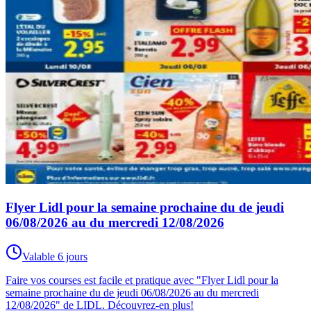
Flyer Lidl pour la semaine prochaine du de jeudi
06/08/2026 au du mercredi 12/08/2026
Valable 6 jours
Faire vos courses est facile et pratique avec "Flyer Lidl pour la
semaine prochaine du de jeudi 06/08/2026 au du mercredi
12/08/2026" de LIDL. Découvrez-en plus!