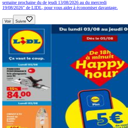
semaine prochaine du de jeudi 13/08/2026 au du mercredi
19/08/2026" de LIDL, pour vous aider à économiser davantage.
Voir
Suivre