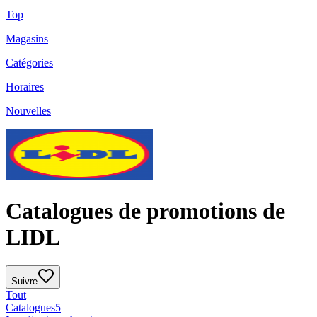
Top
Magasins
Catégories
Horaires
Nouvelles
Catalogues de promotions de
LIDL
Suivre
Tout
Catalogues
5