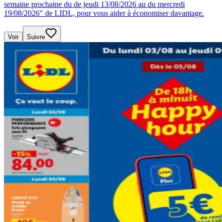
semaine prochaine du de jeudi 13/08/2026 au du mercredi
19/08/2026" de LIDL, pour vous aider à économiser davantage.
Voir
Suivre