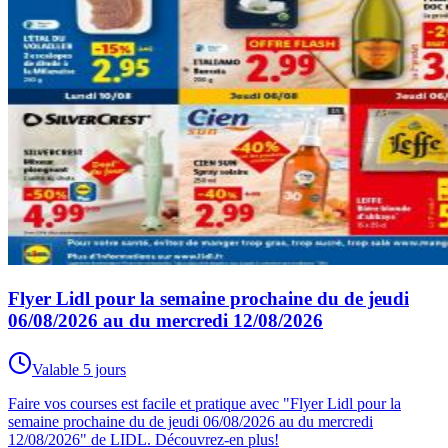
Flyer Lidl pour la semaine prochaine du de jeudi
06/08/2026 au du mercredi 12/08/2026
Valable 5 jours
Faire vos courses est facile et pratique avec "Flyer Lidl pour la
semaine prochaine du de jeudi 06/08/2026 au du mercredi
12/08/2026" de LIDL. Découvrez-en plus!