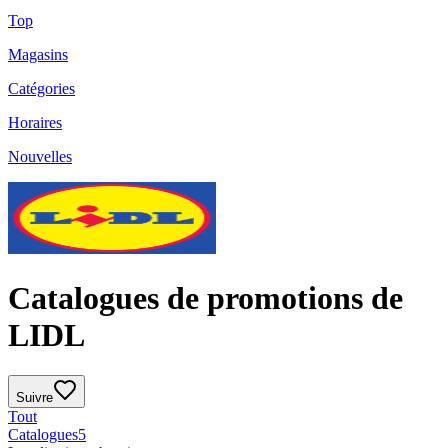
Top
Magasins
Catégories
Horaires
Nouvelles
Catalogues de promotions de
LIDL
Suivre
Tout
Catalogues
5