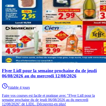
Flyer Lidl pour la semaine prochaine du de jeudi
06/08/2026 au du mercredi 12/08/2026
Valable 4 jours
Faire vos courses est facile et pratique avec "Flyer Lidl pour la
semaine prochaine du de jeudi 06/08/2026 au du mercredi
12/08/2026" de LIDL. Découvrez-en plus!