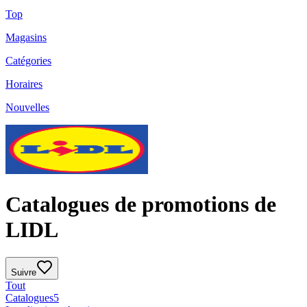
Top
Magasins
Catégories
Horaires
Nouvelles
Catalogues de promotions de
LIDL
Suivre
Tout
Catalogues
5