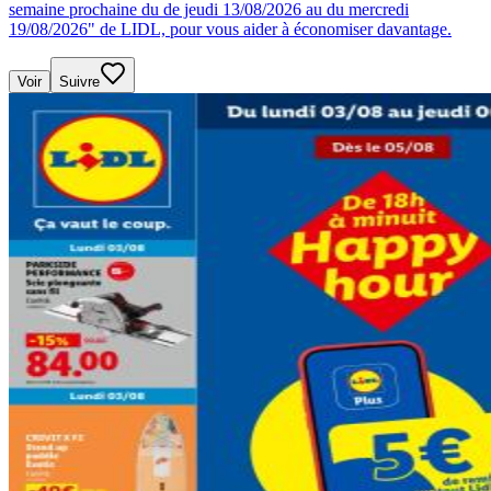
semaine prochaine du de jeudi 13/08/2026 au du mercredi
19/08/2026" de LIDL, pour vous aider à économiser davantage.
Voir
Suivre