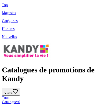
Top
Magasins
Catégories
Horaires
Nouvelles
Catalogues de promotions de
Kandy
Suivre
Tout
Catalogues
0