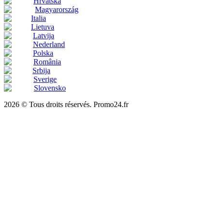
Hrvatska
Magyarország
Italia
Lietuva
Latvija
Nederland
Polska
România
Srbija
Sverige
Slovensko
2026 © Tous droits réservés. Promo24.fr