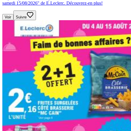
samedi 15/08/2026" de E.Leclerc. Découvrez-en plus!
Voir
Suivre