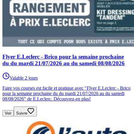
Flyer E.Leclerc - Brico pour la semaine prochaine
du du mardi 21/07/2026 au du samedi 08/08/2026
Valable 2 jours
Faire vos courses est facile et pratique avec "Flyer E.Leclerc - Brico
pour la semaine prochaine du du mardi 21/07/2026 au du samedi
08/08/2026" de E.Leclerc. Découvrez-en plus!
Voir
Suivre