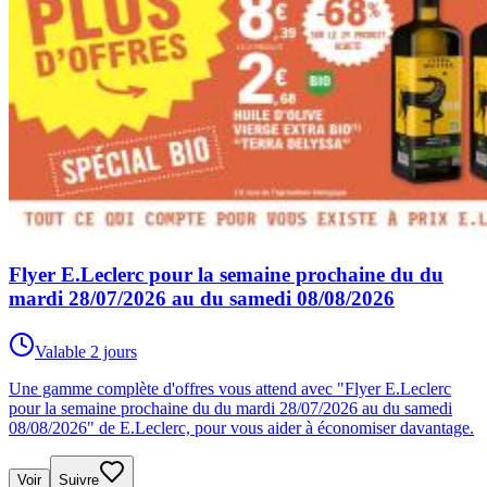
Flyer E.Leclerc pour la semaine prochaine du du
mardi 28/07/2026 au du samedi 08/08/2026
Valable 2 jours
Une gamme complète d'offres vous attend avec "Flyer E.Leclerc
pour la semaine prochaine du du mardi 28/07/2026 au du samedi
08/08/2026" de E.Leclerc, pour vous aider à économiser davantage.
Voir
Suivre