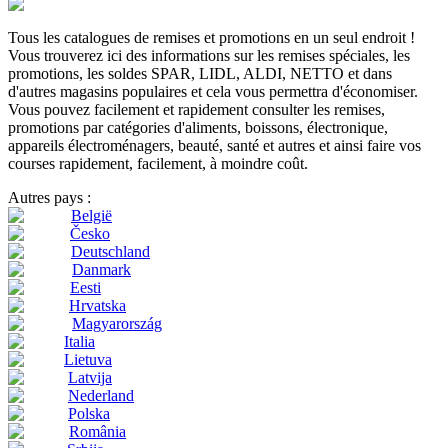
Tous les catalogues de remises et promotions en un seul endroit !
Vous trouverez ici des informations sur les remises spéciales, les
promotions, les soldes SPAR, LIDL, ALDI, NETTO et dans
d'autres magasins populaires et cela vous permettra d'économiser.
Vous pouvez facilement et rapidement consulter les remises,
promotions par catégories d'aliments, boissons, électronique,
appareils électroménagers, beauté, santé et autres et ainsi faire vos
courses rapidement, facilement, à moindre coût.
Autres pays :
België
Česko
Deutschland
Danmark
Eesti
Hrvatska
Magyarország
Italia
Lietuva
Latvija
Nederland
Polska
România