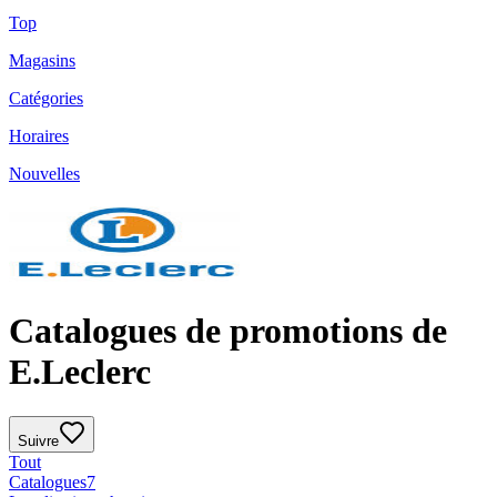
Top
Magasins
Catégories
Horaires
Nouvelles
Catalogues de promotions de
E.Leclerc
Suivre
Tout
Catalogues
7