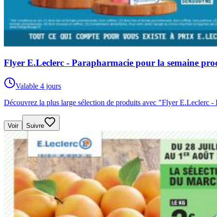
Flyer E.Leclerc - Parapharmacie pour la semaine pr
Valable 4 jours
Découvrez la plus large sélection de produits avec "Flyer E.Leclerc
Voir
Suivre