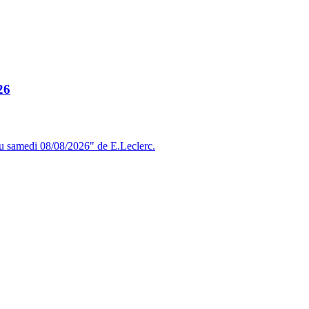
26
du samedi 08/08/2026" de E.Leclerc.