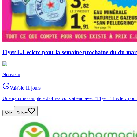
Flyer E.Leclerc pour la semaine prochaine du du ma
Nouveau
Valable 11 jours
Une gamme complète d'offres vous attend avec "Flyer E.Leclerc pour
Voir
Suivre