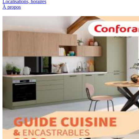
Localisations, horaires
À propos