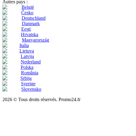
Autres pays :
België
Česko
Deutschland
Danmark
Eesti
Hrvatska
Magyarország
Italia
Lietuva
Latvija
Nederland
Polska
România
Srbija
Sverige
Slovensko
2026 © Tous droits réservés. Promo24.fr