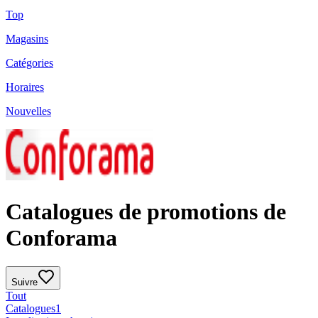
Top
Magasins
Catégories
Horaires
Nouvelles
Catalogues de promotions de
Conforama
Suivre
Tout
Catalogues
1