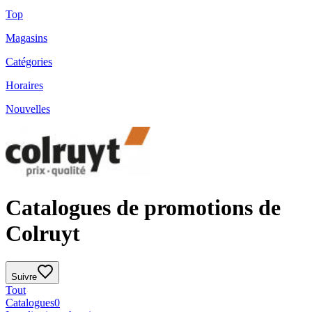
Top
Magasins
Catégories
Horaires
Nouvelles
Catalogues de promotions de
Colruyt
Suivre
Tout
Catalogues
0