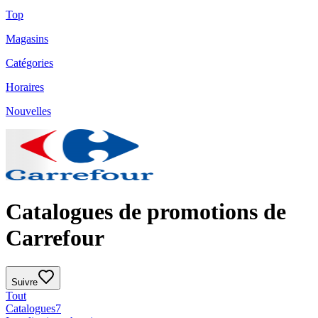
Top
Magasins
Catégories
Horaires
Nouvelles
Catalogues de promotions de
Carrefour
Suivre
Tout
Catalogues
7