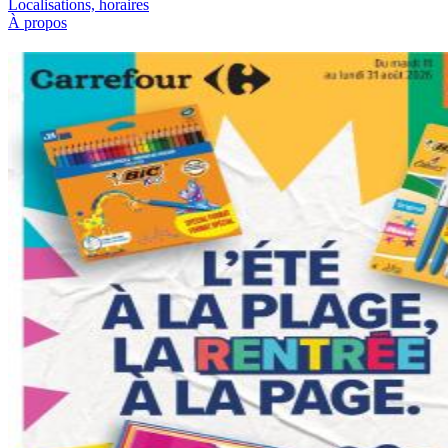
Localisations, horaires
À propos