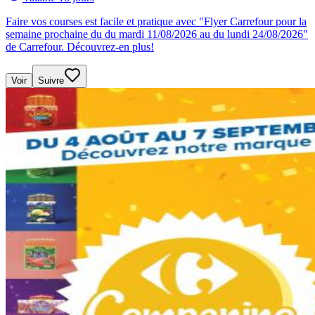
Faire vos courses est facile et pratique avec "Flyer Carrefour pour la
semaine prochaine du du mardi 11/08/2026 au du lundi 24/08/2026"
de Carrefour. Découvrez-en plus!
Voir
Suivre