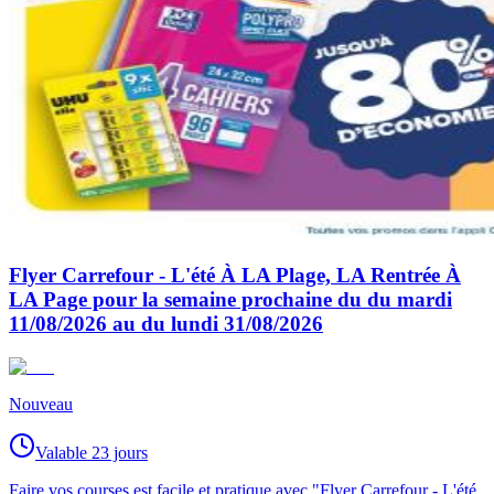
Flyer Carrefour - L'été À LA Plage, LA Rentrée À
LA Page pour la semaine prochaine du du mardi
11/08/2026 au du lundi 31/08/2026
Nouveau
Valable 23 jours
Faire vos courses est facile et pratique avec "Flyer Carrefour - L'été