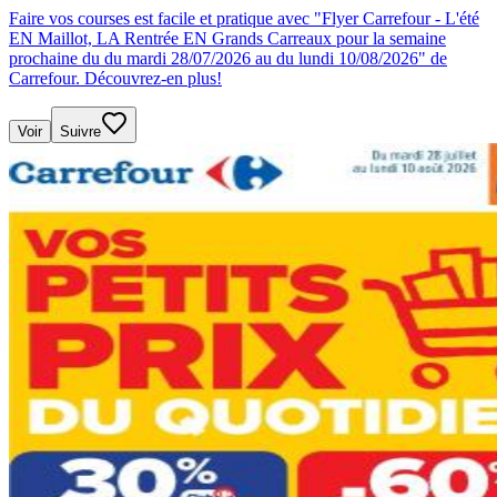
Faire vos courses est facile et pratique avec "Flyer Carrefour - L'été
EN Maillot, LA Rentrée EN Grands Carreaux pour la semaine
prochaine du du mardi 28/07/2026 au du lundi 10/08/2026" de
Carrefour. Découvrez-en plus!
Voir
Suivre