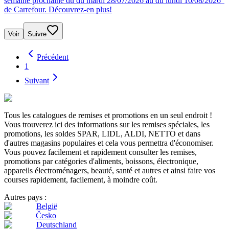
semaine prochaine du du mardi 28/07/2026 au du lundi 10/08/2026"
de Carrefour. Découvrez-en plus!
Voir
Suivre
Précédent
1
Suivant
Tous les catalogues de remises et promotions en un seul endroit !
Vous trouverez ici des informations sur les remises spéciales, les
promotions, les soldes SPAR, LIDL, ALDI, NETTO et dans
d'autres magasins populaires et cela vous permettra d'économiser.
Vous pouvez facilement et rapidement consulter les remises,
promotions par catégories d'aliments, boissons, électronique,
appareils électroménagers, beauté, santé et autres et ainsi faire vos
courses rapidement, facilement, à moindre coût.
Autres pays :
België
Česko
Deutschland