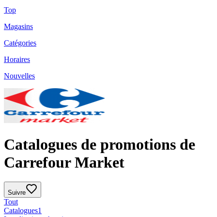
Top
Magasins
Catégories
Horaires
Nouvelles
Catalogues de promotions de
Carrefour Market
Suivre
Tout
Catalogues
1