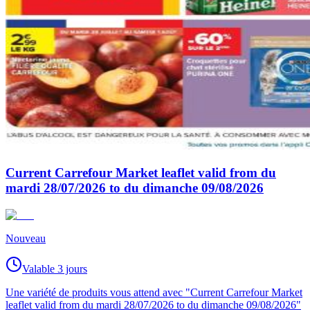
Current Carrefour Market leaflet valid from du
mardi 28/07/2026 to du dimanche 09/08/2026
Nouveau
Valable 3 jours
Une variété de produits vous attend avec "Current Carrefour Market
leaflet valid from du mardi 28/07/2026 to du dimanche 09/08/2026"