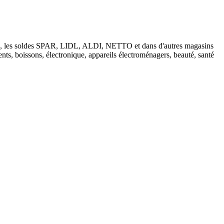
tions, les soldes SPAR, LIDL, ALDI, NETTO et dans d'autres magasins
nts, boissons, électronique, appareils électroménagers, beauté, santé