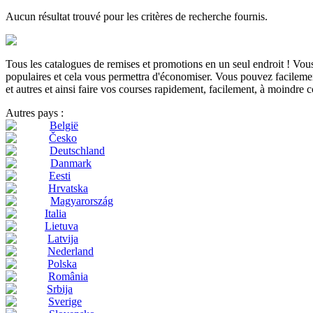
Aucun résultat trouvé pour les critères de recherche fournis.
Tous les catalogues de remises et promotions en un seul endroit ! Vo
populaires et cela vous permettra d'économiser. Vous pouvez facilement
et autres et ainsi faire vos courses rapidement, facilement, à moindre c
Autres pays :
België
Česko
Deutschland
Danmark
Eesti
Hrvatska
Magyarország
Italia
Lietuva
Latvija
Nederland
Polska
România
Srbija
Sverige