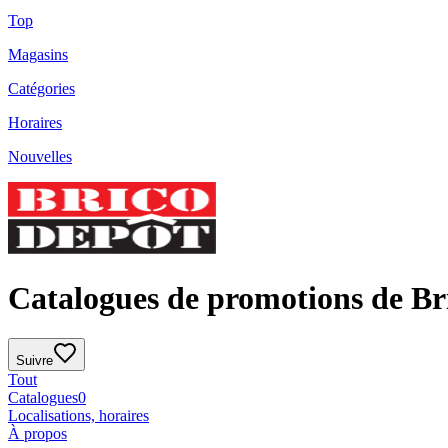
Top
Magasins
Catégories
Horaires
Nouvelles
Catalogues de promotions de Br
Suivre
Tout
Catalogues
0
Localisations, horaires
À propos