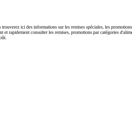
us trouverez ici des informations sur les remises spéciales, les promo
 et rapidement consulter les remises, promotions par catégories d'alime
oût.