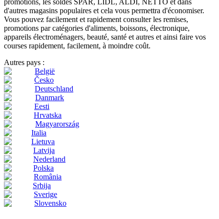
promotions, les soldes SPAR, LIDL, ALDI, NETTO et dans
d'autres magasins populaires et cela vous permettra d'économiser.
Vous pouvez facilement et rapidement consulter les remises,
promotions par catégories d'aliments, boissons, électronique,
appareils électroménagers, beauté, santé et autres et ainsi faire vos
courses rapidement, facilement, à moindre coût.
Autres pays :
België
Česko
Deutschland
Danmark
Eesti
Hrvatska
Magyarország
Italia
Lietuva
Latvija
Nederland
Polska
România
Srbija
Sverige
Slovensko