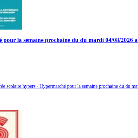
hé pour la semaine prochaine du du mardi 04/08/2026 
rée scolaire hypers - Hypermarché pour la semaine prochaine du du m