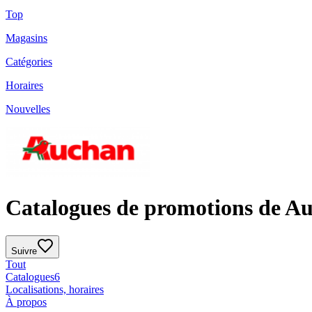
Top
Magasins
Catégories
Horaires
Nouvelles
Catalogues de promotions de A
Suivre
Tout
Catalogues
6
Localisations, horaires
À propos