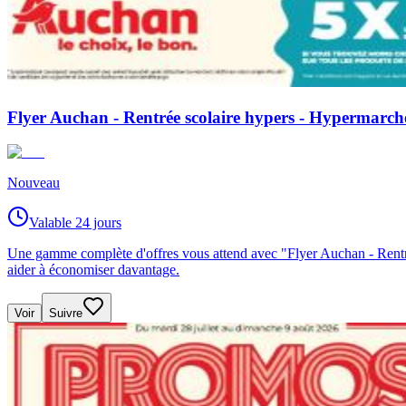
Flyer Auchan - Rentrée scolaire hypers - Hypermarc
Nouveau
Valable 24 jours
Une gamme complète d'offres vous attend avec "Flyer Auchan - Rent
aider à économiser davantage.
Voir
Suivre