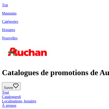
Top
Magasins
Catégories
Horaires
Nouvelles
Catalogues de promotions de A
Suivre
Tout
Catalogues
6
Localisations, horaires
À propos