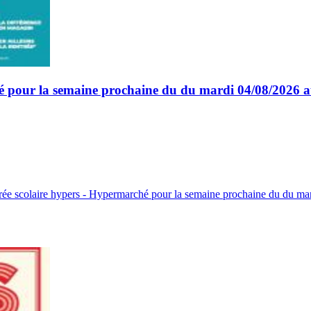
hé pour la semaine prochaine du du mardi 04/08/2026 
rée scolaire hypers - Hypermarché pour la semaine prochaine du du m