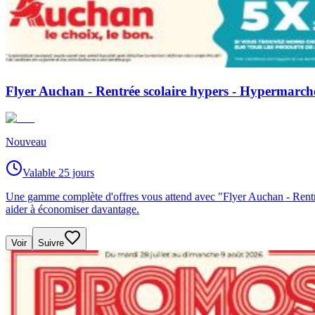
Flyer Auchan - Rentrée scolaire hypers - Hypermarc
Nouveau
Valable 25 jours
Une gamme complète d'offres vous attend avec "Flyer Auchan - Rent
aider à économiser davantage.
Voir
Suivre