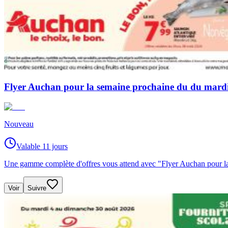
Flyer Auchan pour la semaine prochaine du du mard
Nouveau
Valable 11 jours
Une gamme complète d'offres vous attend avec "Flyer Auchan pour l
Voir
Suivre