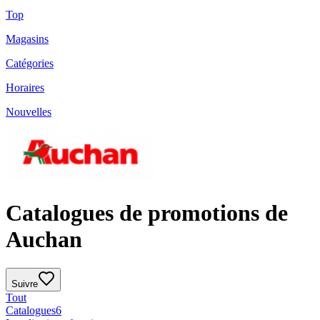
Top
Magasins
Catégories
Horaires
Nouvelles
Catalogues de promotions de
Auchan
Suivre
Tout
Catalogues
6