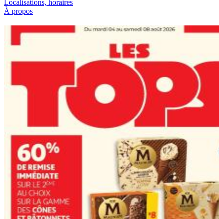
Localisations, horaires
À propos