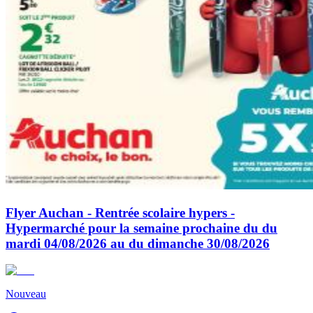
Flyer Auchan - Rentrée scolaire hypers -
Hypermarché pour la semaine prochaine du du
mardi 04/08/2026 au du dimanche 30/08/2026
Nouveau