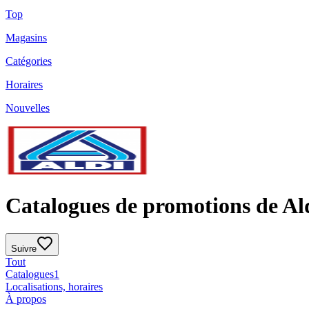
Top
Magasins
Catégories
Horaires
Nouvelles
Catalogues de promotions de Al
Suivre
Tout
Catalogues
1
Localisations, horaires
À propos