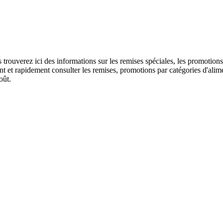
us trouverez ici des informations sur les remises spéciales, les promo
 et rapidement consulter les remises, promotions par catégories d'alime
oût.