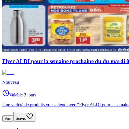
Flyer ALDI pour la semaine prochaine du du mardi 0
Nouveau
Valable 3 jours
Une variété de produits vous attend avec "Flyer ALDI pour la semain
Voir
Suivre