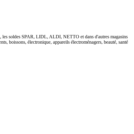
tions, les soldes SPAR, LIDL, ALDI, NETTO et dans d'autres magasins
nts, boissons, électronique, appareils électroménagers, beauté, santé