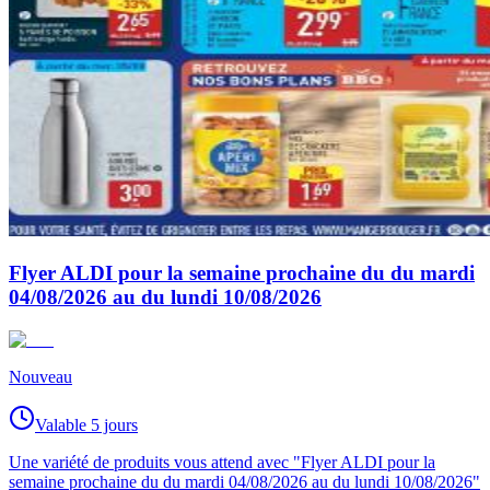
Flyer ALDI pour la semaine prochaine du du mardi
04/08/2026 au du lundi 10/08/2026
Nouveau
Valable 5 jours
Une variété de produits vous attend avec "Flyer ALDI pour la
semaine prochaine du du mardi 04/08/2026 au du lundi 10/08/2026"