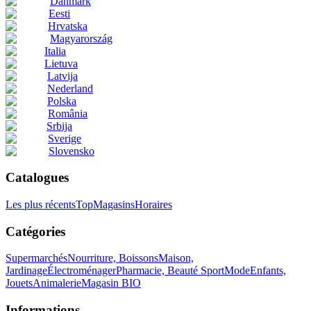
Danmark
Eesti
Hrvatska
Magyarország
Italia
Lietuva
Latvija
Nederland
Polska
România
Srbija
Sverige
Slovensko
Catalogues
Les plus récents
Top
Magasins
Horaires
Catégories
Supermarchés
Nourriture, Boissons
Maison,
Jardinage
Électroménager
Pharmacie, Beauté
Sport
Mode
Enfants,
Jouets
Animalerie
Magasin BIO
Informations