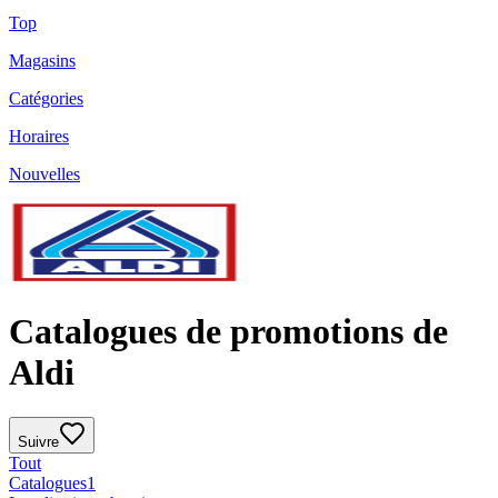
Top
Magasins
Catégories
Horaires
Nouvelles
Catalogues de promotions de
Aldi
Suivre
Tout
Catalogues
1