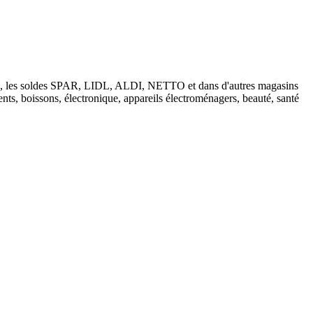
tions, les soldes SPAR, LIDL, ALDI, NETTO et dans d'autres magasins
nts, boissons, électronique, appareils électroménagers, beauté, santé