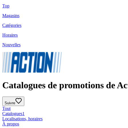
Top
Magasins
Catégories
Horaires
Nouvelles
Catalogues de promotions de Ac
Suivre
Tout
Catalogues
1
Localisations, horaires
À propos