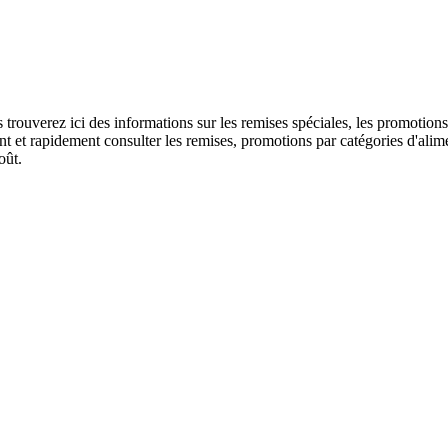
us trouverez ici des informations sur les remises spéciales, les promo
 et rapidement consulter les remises, promotions par catégories d'alime
oût.