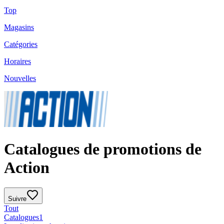
Top
Magasins
Catégories
Horaires
Nouvelles
Catalogues de promotions de
Action
Suivre
Tout
Catalogues
1