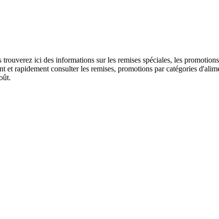
us trouverez ici des informations sur les remises spéciales, les promo
 et rapidement consulter les remises, promotions par catégories d'alime
oût.