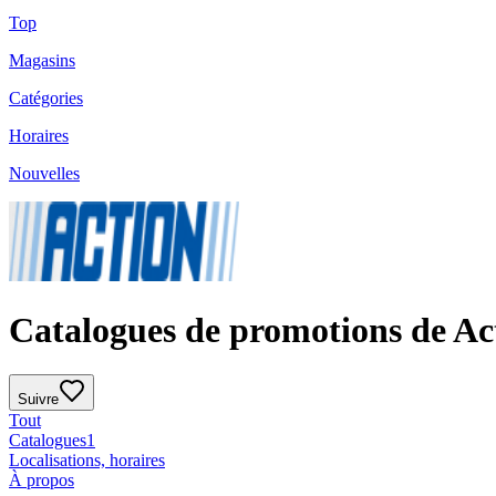
Top
Magasins
Catégories
Horaires
Nouvelles
Catalogues de promotions de Ac
Suivre
Tout
Catalogues
1
Localisations, horaires
À propos