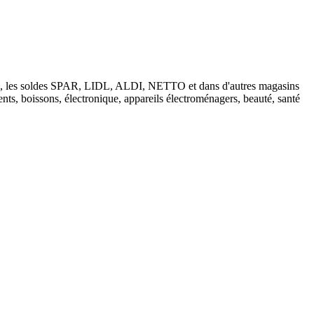
tions, les soldes SPAR, LIDL, ALDI, NETTO et dans d'autres magasins
nts, boissons, électronique, appareils électroménagers, beauté, santé